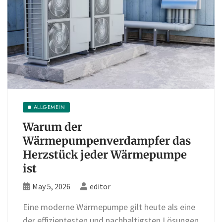
ALLGEMEIN
Warum der
Wärmepumpenverdampfer das
Herzstück jeder Wärmepumpe
ist
May 5, 2026
editor
Eine moderne Wärmepumpe gilt heute als eine
der effizientesten und nachhaltigsten Lösungen