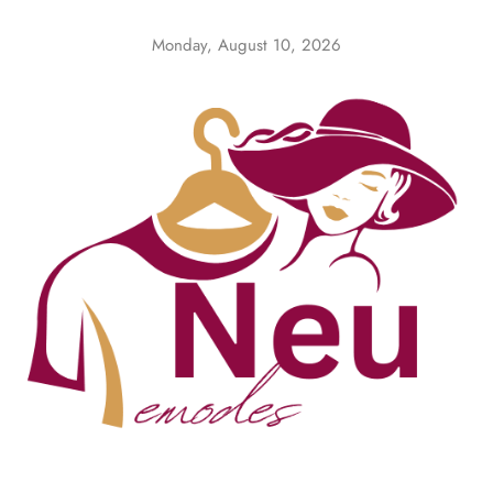
Skip
to
Monday, August 10, 2026
content