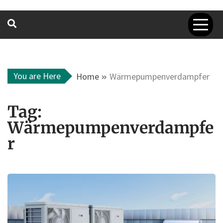
You are Here
Home
Wärmepumpenverdampfer
Tag:
Wärmepumpenverdampfe
r