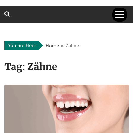
You are Here
Home
Zähne
Tag:
Zähne