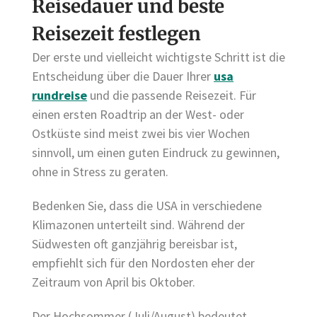
Reisedauer und beste
Reisezeit festlegen
Der erste und vielleicht wichtigste Schritt ist die
Entscheidung über die Dauer Ihrer
usa
rundreise
und die passende Reisezeit. Für
einen ersten Roadtrip an der West- oder
Ostküste sind meist zwei bis vier Wochen
sinnvoll, um einen guten Eindruck zu gewinnen,
ohne in Stress zu geraten.
Bedenken Sie, dass die USA in verschiedene
Klimazonen unterteilt sind. Während der
Südwesten oft ganzjährig bereisbar ist,
empfiehlt sich für den Nordosten eher der
Zeitraum von April bis Oktober.
Der Hochsommer (Juli/August) bedeutet