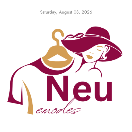
Skip
to
Saturday, August 08, 2026
content