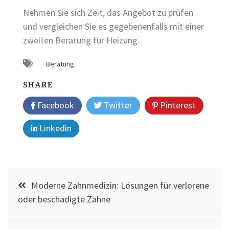
Nehmen Sie sich Zeit, das Angebot zu prüfen
und vergleichen Sie es gegebenenfalls mit einer
zweiten Beratung für Heizung.
Beratung
SHARE
Facebook
Twitter
Pinterest
Linkedin
Post
Moderne Zahnmedizin: Lösungen für verlorene
navigation
oder beschädigte Zähne